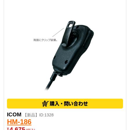
ICOM
【新品】ID:1328
HM-186
4,675
¥