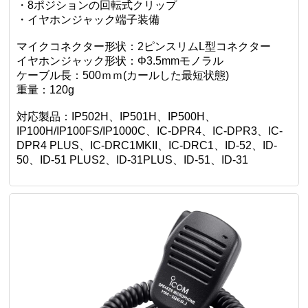
・8ポジションの回転式クリップ
・イヤホンジャック端子装備
マイクコネクター形状：2ピンスリムL型コネクター
イヤホンジャック形状：Φ3.5mmモノラル
ケーブル長：500ｍｍ(カールした最短状態)
重量：120g
対応製品：IP502H、IP501H、IP500H、
IP100H/IP100FS/IP1000C、IC-DPR4、IC-DPR3、IC-
DPR4 PLUS、IC-DRC1MKII、IC-DRC1、ID-52、ID-
50、ID-51 PLUS2、ID-31PLUS、ID-51、ID-31