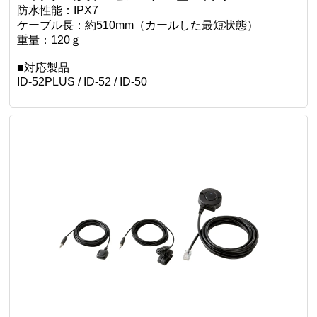
■特長
・リモコン機能付き
・IPＸ7相当の防水性能
・高音質マイクと高耐圧スピーカーを採用
・UP/DOWN/A/Bの4つのキーを装備
■仕様
コネクター形状：2ピンスリムL型コネクター
防水性能：IPX7
ケーブル長：約510mm（カールした最短状態）
重量：120ｇ
■対応製品
ID-52PLUS / ID-52 / ID-50