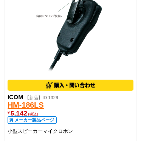
ICOM
【新品】ID:1329
HM-186LS
5,142
¥
(税込)
メーカー製品ページ
小型スピーカーマイクロホン