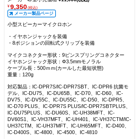
9,350
¥
(税込)
メーカー製品ページ
小型スピーカーマイクロホン
・イヤホンジャックを装備
・8ポジションの回転式クリップを装備
マイクコネクター形状：9ピンスプリングコネクター
イヤホンジャック形状：Φ3.5mmモノラル
ケーブル長：500ｍｍ(カールした最短状態)
重量：120g
対応製品：IC-DPR7S/IC-DPR7SBT、IC-DPR6 抗菌モ
デル、IC-DU75、IC-DU65B、IC-D70、IC-D60、IC-
DV75、IC-DV55C、IC-DU55C、IC-D50、IC-DPR5、
IC-D70 PLUS、IC-DPR7S PLUS/IC-DPR7SBTPLUS、
IC-DU75PLUS、IC-DU60S、IC-UH38MFT、IC-
DV60S1、IC-VH37MFT、IC-UH401、IC-VH37CTM/IC-
UH37CTM、IC-UH37MFT、IC-UH65MFT、IC-D400、
IC-D400S、IC-4800、IC-4500、IC-4810