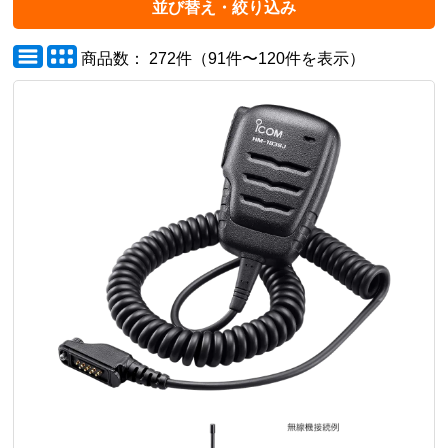
並び替え・絞り込み
商品数： 272件（91件〜120件を表示）