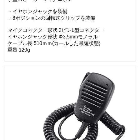
・イヤホンジャックを装備
・8ポジションの回転式クリップを装備
マイクコネクター形状 2ピンL型コネクター
イヤホンジャック形状 Φ3.5mmモノラル
ケーブル長 510ｍｍ(カールした最短状態)
重量 120g