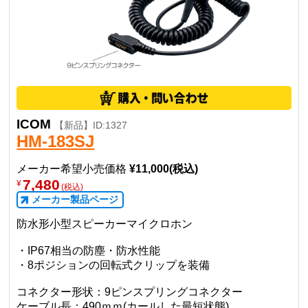
ICOM
【新品】ID:1327
HM-183SJ
メーカー希望小売価格
¥11,000(税込)
7,480
¥
(税込)
メーカー製品ページ
防水形小型スピーカーマイクロホン
・IP67相当の防塵・防水性能
・8ポジションの回転式クリップを装備
コネクター形状：9ピンスプリングコネクター
ケーブル長：490ｍｍ(カールした最短状態)