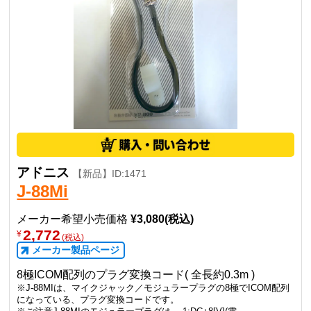
アドニス
【新品】ID:1471
J-88Mi