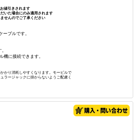
お値引きされます
いただいた場合にのみ適用されます
れませんのでご了承ください
ンケーブルです。
す。
ビル機に接続できます。
がかかり消耗しやすくなります。モービルで
ジュラージャックに掛からないようご配慮く