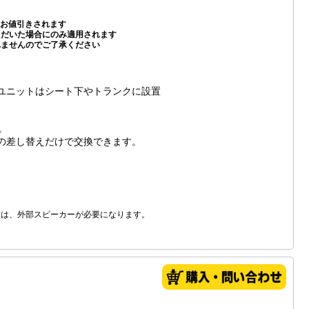
お値引きされます
いただいた場合にのみ適用されます
れませんのでご了承ください
ユニットはシート下やトランクに設置
。
の差し替えだけで交換できます。
きは、外部スピーカーが必要になります。