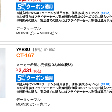
※購入時に5%OFFクーポンが適用され、価格(税抜)から5%分
（¥102）
※お値引きはフライデーセール実施時間(金曜10:00〜17:00)に購入
※時間外の購入、実店舗での購入にはフライデーセール割引は適用さ
データケーブル
MDIN10ピン↔MDIN6ピン
YAESU
【新品】ID:1562
CT-167
メーカー希望小売価格
¥2,860(税込)
2,431
¥
(税込)
※購入時に5%OFFクーポンが適用され、価格(税抜)から5%分
（¥110）
※お値引きはフライデーセール実施時間(金曜10:00〜17:00)に購入
※時間外の購入、実店舗での購入にはフライデーセール割引は適用さ
データケーブル
MDIN10ピン↔先バラ