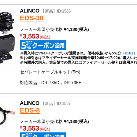
ALINCO
【新品】ID:1586
EDS-30
メーカー希望小売価格
¥4,180(税込)
3,553
¥
(税込)
※購入時に5%OFFクーポンが適用され、価格(税抜)から5%分
（¥161）
※お値引きはフライデーセール実施時間(金曜10:00〜17:00)に購入
※時間外の購入、実店舗での購入にはフライデーセール割引は適用さ
セパレートケーブルキット(5m)
対応製品：DR-735D，DR-735H
ALINCO
【新品】ID:1587
EDS-8
メーカー希望小売価格
¥4,180(税込)
3,553
¥
(税込)