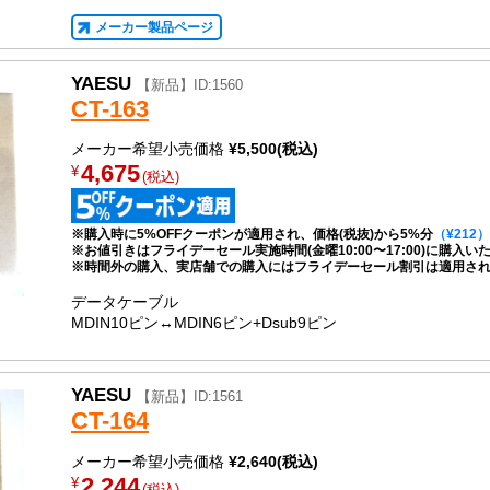
メーカー製品ページ
YAESU
【新品】ID:1560
CT-163
メーカー希望小売価格
¥5,500(税込)
4,675
¥
(税込)
※購入時に5%OFFクーポンが適用され、価格(税抜)から5%分
（¥212）
※お値引きはフライデーセール実施時間(金曜10:00〜17:00)に購入
※時間外の購入、実店舗での購入にはフライデーセール割引は適用さ
データケーブル
MDIN10ピン↔MDIN6ピン+Dsub9ピン
YAESU
【新品】ID:1561
CT-164
メーカー希望小売価格
¥2,640(税込)
2,244
¥
(税込)