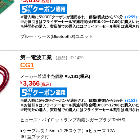
(税込)
※購入時に5%OFFクーポンが適用され、価格(税抜)から5%分
（¥255）
※お値引きはフライデーセール実施時間(金曜10:00〜17:00)に購入
※時間外の購入、実店舗での購入にはフライデーセール割引は適用さ
ブルートゥース(Bluetooth®)ユニット
第一電波工業
【新品】ID:1429
CG1
メーカー希望小売価格
¥5,181(税込)
3,366
¥
(税込)
※購入時に5%OFFクーポンが適用され、価格(税抜)から5%分
（¥153）
※お値引きはフライデーセール実施時間(金曜10:00〜17:00)に購入
※時間外の購入、実店舗での購入にはフライデーセール割引は適用さ
ヒューズ・パイロットランプ内蔵シガープラグ[RoHS]
●ケーブル長:1.5m（1.25スケア）●ヒューズ:12A
※T型プラグ付