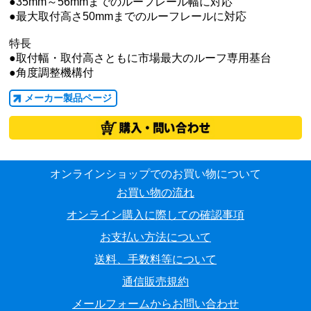
●35mm～56mmまでのルーフレール幅に対応
●最大取付高さ50mmまでのルーフレールに対応
特長
●取付幅・取付高さともに市場最大のルーフ専用基台
●角度調整機構付
メーカー製品ページ
オンラインショップでのお買い物について
お買い物の流れ
オンライン購入に際しての確認事項
お支払い方法について
送料、手数料等について
通信販売規約
メールフォームからお問い合わせ