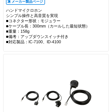
メーカー製品ページ
ハンドマイクロホン
シンプル操作と高音質を実現
■コネクター形状：モジュラー
■ケーブル長：300mm（カールした最短状態）
■重量：158g
■備考：アップダウンスイッチ付き
■対応製品：IC-7100、ID-4100