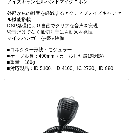
ノイズキャンセルハンドマイクロホン
外部からの雑音を軽減するアクティブノイズキャンセ
ル機能搭載
DSP処理により自然でクリアな音声を実現
騒音だけでなく風切り音にも効果を発揮
マイクハンガーを標準装備
■コネクター形状：モジュラー
■ケーブル長：490mm（カールした最短状態）
■重量：180g
■対応製品：ID-5100、ID-4100、IC-2730、ID-880