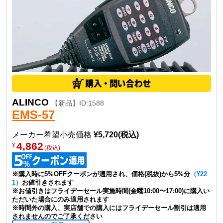
ALINCO
【新品】ID:1588
EMS-57
メーカー希望小売価格
¥5,720(税込)
4,862
¥
(税込)
※購入時に5%OFFクーポンが適用され、価格(税抜)から5%分
（¥22
1）
お値引きされます
※お値引きはフライデーセール実施時間(金曜10:00〜17:00)に購入い
ただいた場合にのみ適用されます
※時間外の購入、実店舗での購入にはフライデーセール割引は適用
されませんのでご了承ください