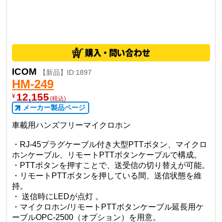
ICOM
【新品】ID:1897
HM-249
12,155
¥
(税込)
メーカー製品ページ
車載用ハンズフリーマイクロホン
・RJ-45プラグケーブル付き大型PTTボタン、マイクロ
ホンケーブル、リモートPTTボタンケーブルで構成。
・PTTボタンを押すことで、送受信の切り替えが可能。
・リモートPTTボタンを押している間、送信状態を維
持。
・ 送信時にLEDが点灯 。
・マイクロホン/リモートPTTボタンケーブル延長用ケ
ーブルOPC-2500（オプション）を用意。