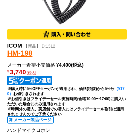
ICOM
【新品】ID:1312
HM-198
メーカー希望小売価格
¥4,400(税込)
3,740
¥
(税込)
※購入時に5%OFFクーポンが適用され、価格(税抜)から5%分
（¥17
0）
お値引きされます
※お値引きはフライデーセール実施時間(金曜10:00〜17:00)に購入い
ただいた場合にのみ適用されます
※時間外の購入、実店舗での購入にはフライデーセール割引は適用
されませんのでご了承ください
メーカー製品ページ
ハンドマイクロホン