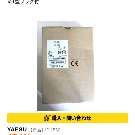
※T型プラグ付
YAESU
【新品】ID:1560