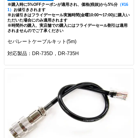
※購入時に5%OFFクーポンが適用され、価格(税抜)から5%分
（¥16
1）
お値引きされます
※お値引きはフライデーセール実施時間(金曜10:00〜17:00)に購入い
ただいた場合にのみ適用されます
※時間外の購入、実店舗での購入にはフライデーセール割引は適用
されませんのでご了承ください
セパレートケーブルキット(5m)
対応製品：DR-735D，DR-735H