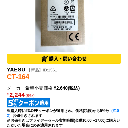
YAESU
【新品】ID:1561
CT-164
メーカー希望小売価格
¥2,640(税込)
2,244
¥
(税込)
※購入時に5%OFFクーポンが適用され、価格(税抜)から5%分
（¥10
2）
お値引きされます
※お値引きはフライデーセール実施時間(金曜10:00〜17:00)に購入い
ただいた場合にのみ適用されます