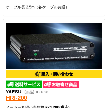
ケーブル長 2.5m（各ケーブル共通）
YAESU
【新品】ID:1828
HRI-200
メーカー希望小売価格
¥24,200(税込)