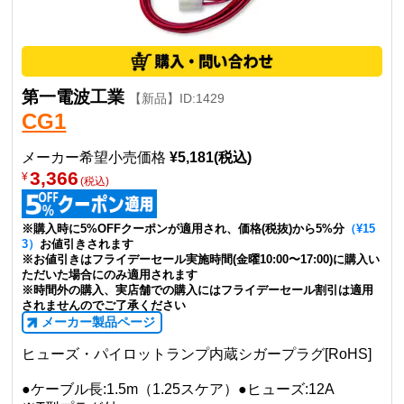
第一電波工業
【新品】ID:1429
CG1
メーカー希望小売価格
¥5,181(税込)
3,366
¥
(税込)
※購入時に5%OFFクーポンが適用され、価格(税抜)から5%分
（¥15
3）
お値引きされます
※お値引きはフライデーセール実施時間(金曜10:00〜17:00)に購入い
ただいた場合にのみ適用されます
※時間外の購入、実店舗での購入にはフライデーセール割引は適用
されませんのでご了承ください
メーカー製品ページ
ヒューズ・パイロットランプ内蔵シガープラグ[RoHS]
●ケーブル長:1.5m（1.25スケア）●ヒューズ:12A