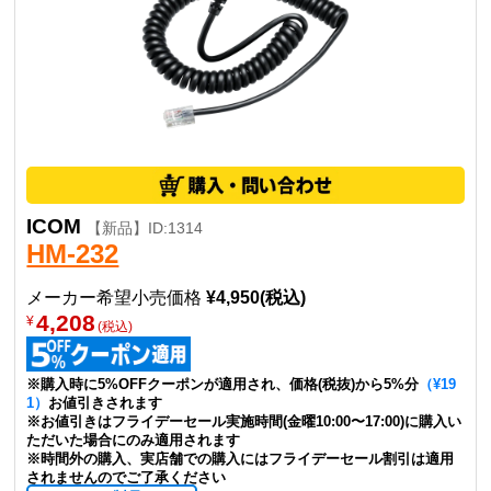
ICOM
【新品】ID:1314
HM-232
メーカー希望小売価格
¥4,950(税込)
4,208
¥
(税込)
※購入時に5%OFFクーポンが適用され、価格(税抜)から5%分
（¥19
1）
お値引きされます
※お値引きはフライデーセール実施時間(金曜10:00〜17:00)に購入い
ただいた場合にのみ適用されます
※時間外の購入、実店舗での購入にはフライデーセール割引は適用
されませんのでご了承ください