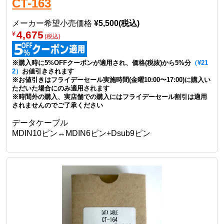
CT-163
メーカー希望小売価格
¥5,500(税込)
4,675
¥
(税込)
※購入時に5%OFFクーポンが適用され、価格(税抜)から5%分
（¥21
2）
お値引きされます
※お値引きはフライデーセール実施時間(金曜10:00〜17:00)に購入い
ただいた場合にのみ適用されます
※時間外の購入、実店舗での購入にはフライデーセール割引は適用
されませんのでご了承ください
データケーブル
MDIN10ピン↔MDIN6ピン+Dsub9ピン