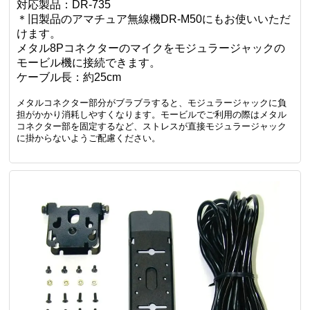
対応製品：DR-735
＊旧製品のアマチュア無線機DR-M50にもお使いいただ
けます。
メタル8Pコネクターのマイクをモジュラージャックの
モービル機に接続できます。
ケーブル長：約25cm
メタルコネクター部分がブラブラすると、モジュラージャックに負
担がかかり消耗しやすくなります。モービルでご利用の際はメタル
コネクター部を固定するなど、ストレスが直接モジュラージャック
に掛からないようご配慮ください。