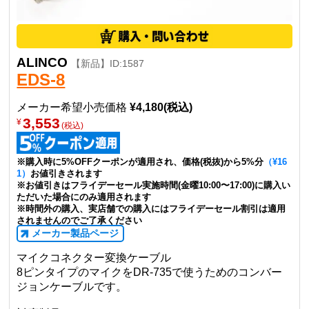
ALINCO
【新品】ID:1587
EDS-8
メーカー希望小売価格
¥4,180(税込)
3,553
¥
(税込)
※購入時に5%OFFクーポンが適用され、価格(税抜)から5%分
（¥16
1）
お値引きされます
※お値引きはフライデーセール実施時間(金曜10:00〜17:00)に購入い
ただいた場合にのみ適用されます
※時間外の購入、実店舗での購入にはフライデーセール割引は適用
されませんのでご了承ください
メーカー製品ページ
マイクコネクター変換ケーブル
8ピンタイプのマイクをDR-735で使うためのコンバー
ジョンケーブルです。