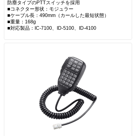
防塵タイプのPTTスイッチを採用
■コネクター形状：モジュラー
■ケーブル長：490mm（カールした最短状態）
■重量：168g
■対応製品：IC-7100、ID-5100、ID-4100