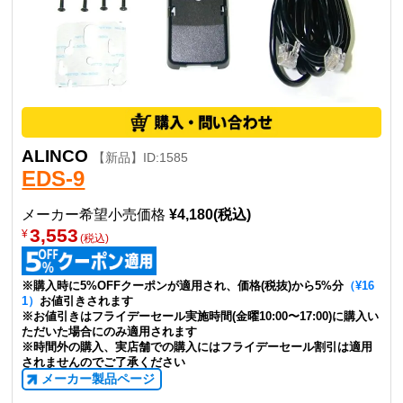
ALINCO
【新品】ID:1585
EDS-9
メーカー希望小売価格
¥4,180(税込)
3,553
¥
(税込)
※購入時に5%OFFクーポンが適用され、価格(税抜)から5%分
（¥16
1）
お値引きされます
※お値引きはフライデーセール実施時間(金曜10:00〜17:00)に購入い
ただいた場合にのみ適用されます
※時間外の購入、実店舗での購入にはフライデーセール割引は適用
されませんのでご了承ください
メーカー製品ページ