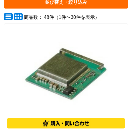
並び替え・絞り込み
商品数： 48件（1件〜30件を表示）