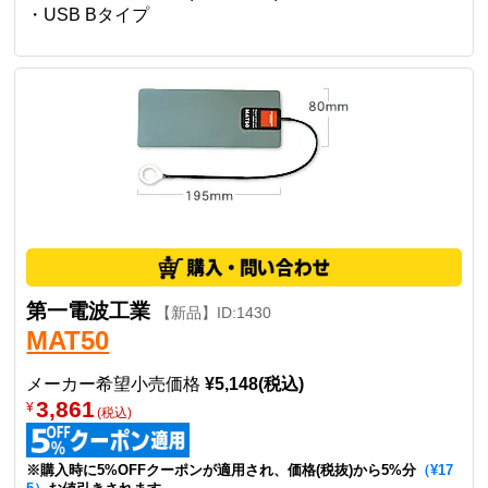
・USB Bタイプ
第一電波工業
【新品】ID:1430
MAT50
メーカー希望小売価格
¥5,148(税込)
3,861
¥
(税込)
※購入時に5%OFFクーポンが適用され、価格(税抜)から5%分
（¥17