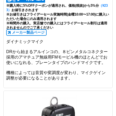
※購入時に5%OFFクーポンが適用され、価格(税抜)から5%分
（¥23
3）
お値引きされます
※お値引きはフライデーセール実施時間(金曜10:00〜17:00)に購入い
ただいた場合にのみ適用されます
※時間外の購入、実店舗での購入にはフライデーセール割引は適用
されませんのでご了承ください
メーカー製品ページ
ダイナミックマイク
DRから始まるアルインコの、８ピンメタルコネクター
採用のアマチュア無線用FMモービル機のほとんどでお
使いになれる、プレーンタイプのハンドマイクです。
機種によっては音質や変調度が変わり、マイクゲイン
調整が必要になることがあります。