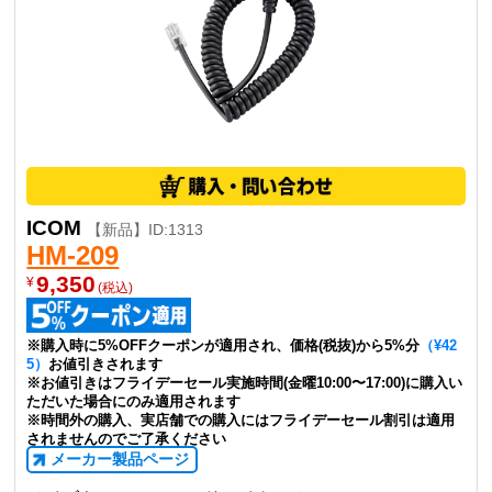
ICOM
【新品】ID:1313
HM-209
9,350
¥
(税込)
※購入時に5%OFFクーポンが適用され、価格(税抜)から5%分
（¥42
5）
お値引きされます
※お値引きはフライデーセール実施時間(金曜10:00〜17:00)に購入い
ただいた場合にのみ適用されます
※時間外の購入、実店舗での購入にはフライデーセール割引は適用
されませんのでご了承ください
メーカー製品ページ