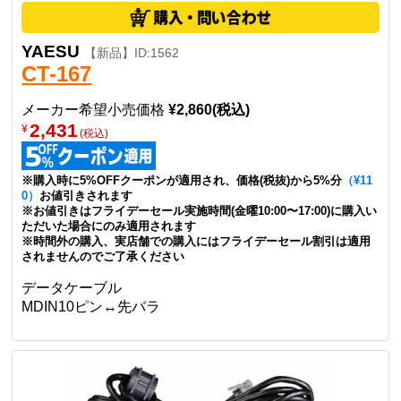
YAESU
【新品】ID:1562
CT-167
メーカー希望小売価格
¥2,860(税込)
2,431
¥
(税込)
※購入時に5%OFFクーポンが適用され、価格(税抜)から5%分
（¥11
0）
お値引きされます
※お値引きはフライデーセール実施時間(金曜10:00〜17:00)に購入い
ただいた場合にのみ適用されます
※時間外の購入、実店舗での購入にはフライデーセール割引は適用
されませんのでご了承ください
データケーブル
MDIN10ピン↔先バラ