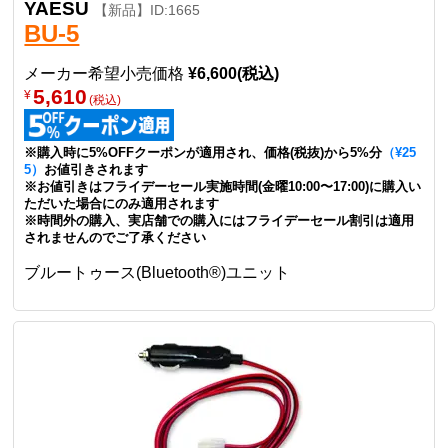
YAESU
【新品】ID:1665
BU-5
メーカー希望小売価格
¥6,600(税込)
5,610
¥
(税込)
※購入時に5%OFFクーポンが適用され、価格(税抜)から5%分
（¥25
5）
お値引きされます
※お値引きはフライデーセール実施時間(金曜10:00〜17:00)に購入い
ただいた場合にのみ適用されます
※時間外の購入、実店舗での購入にはフライデーセール割引は適用
されませんのでご了承ください
ブルートゥース(Bluetooth®)ユニット