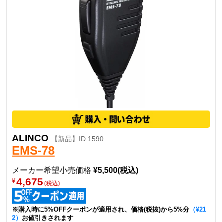
ALINCO
【新品】ID:1590
EMS-78
メーカー希望小売価格
¥5,500(税込)
4,675
¥
(税込)
※購入時に5%OFFクーポンが適用され、価格(税抜)から5%分
（¥21
2）
お値引きされます