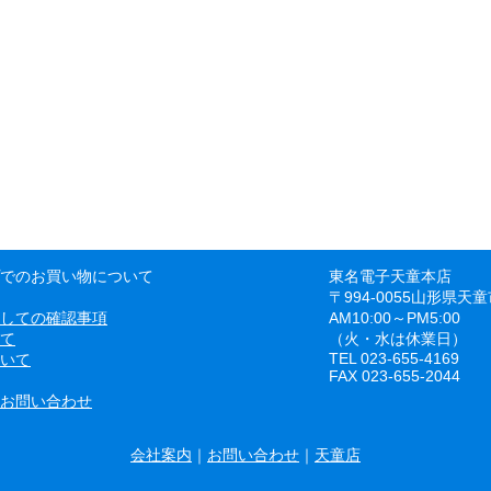
でのお買い物について
東名電子天童本店
〒994-0055山形県天童
しての確認事項
AM10:00～PM5:00
て
（火・水は休業日）
TEL 023-655-4169
いて
FAX 023-655-2044
お問い合わせ
会社案内
｜
お問い合わせ
｜
天童店