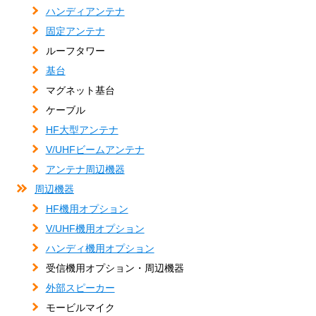
ハンディアンテナ
固定アンテナ
ルーフタワー
基台
マグネット基台
ケーブル
HF大型アンテナ
V/UHFビームアンテナ
アンテナ周辺機器
周辺機器
HF機用オプション
V/UHF機用オプション
ハンディ機用オプション
受信機用オプション・周辺機器
外部スピーカー
モービルマイク