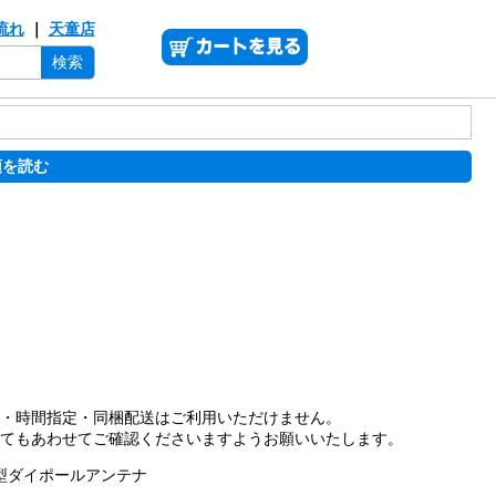
流れ
｜
天童店
検索
項を読む
・時間指定・同梱配送はご利用いただけません。
てもあわせてご確認くださいますようお願いいたします。
短縮型ダイポールアンテナ