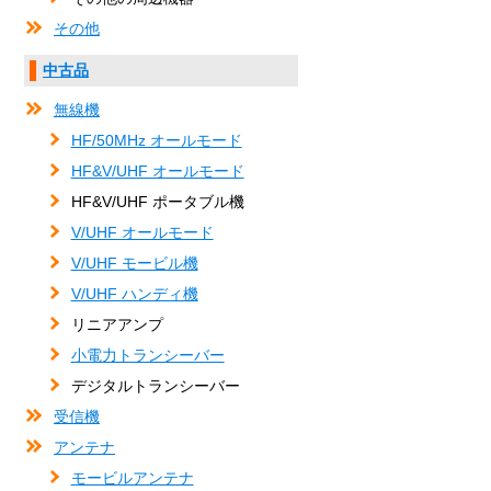
その他
中古品
無線機
HF/50MHz オールモード
HF&V/UHF オールモード
HF&V/UHF ポータブル機
V/UHF オールモード
V/UHF モービル機
V/UHF ハンディ機
リニアアンプ
小電力トランシーバー
デジタルトランシーバー
受信機
アンテナ
モービルアンテナ