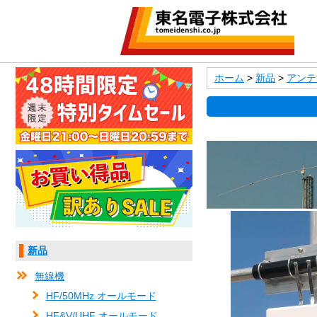
ホーム
>
新品
>
アンテ
新品
無線機
HF/50MHz オールモード
HF&V/UHF オールモード