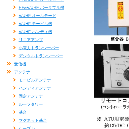
HF&V/UHF ポータブル機
V/UHF オールモード
V/UHF モービル機
V/UHF ハンディ機
リニアアンプ
小電力トランシーバー
デジタルトランシーバー
受信機
アンテナ
モービルアンテナ
ハンディアンテナ
固定アンテナ
ルーフタワー
基台
マグネット基台
ケーブル