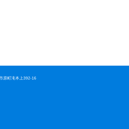
市原町滝本上392-16