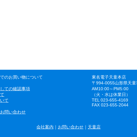
でのお買い物について
東名電子天童本店
〒994-0055山形県天童
しての確認事項
AM10:00～PM5:00
て
（火・水は休業日）
TEL 023-655-4169
いて
FAX 023-655-2044
お問い合わせ
会社案内
｜
お問い合わせ
｜
天童店