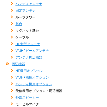
ハンディアンテナ
固定アンテナ
ルーフタワー
基台
マグネット基台
ケーブル
HF大型アンテナ
V/UHFビームアンテナ
アンテナ周辺機器
周辺機器
HF機用オプション
V/UHF機用オプション
ハンディ機用オプション
受信機用オプション・周辺機器
外部スピーカー
モービルマイク