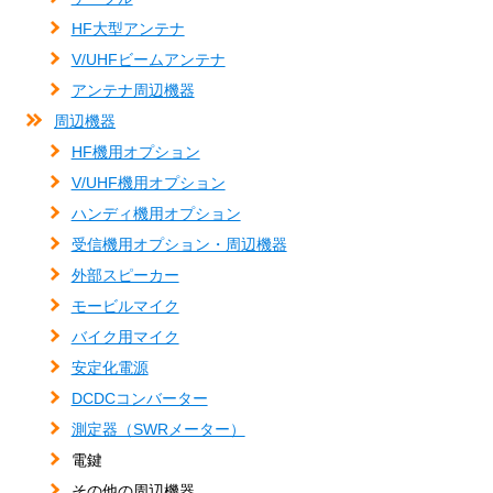
HF大型アンテナ
V/UHFビームアンテナ
アンテナ周辺機器
周辺機器
HF機用オプション
V/UHF機用オプション
ハンディ機用オプション
受信機用オプション・周辺機器
外部スピーカー
モービルマイク
バイク用マイク
安定化電源
DCDCコンバーター
測定器（SWRメーター）
電鍵
その他の周辺機器