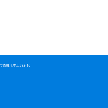
市原町滝本上392-16