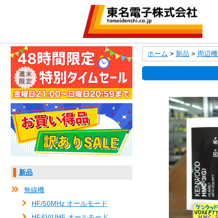
ホーム
>
新品
>
周辺機
新品
無線機
HF/50MHz オールモード
HF&V/UHF オールモード