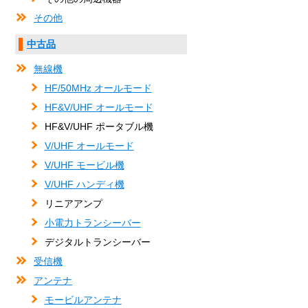
その他
中古品
無線機
HF/50MHz オールモード
HF&V/UHF オールモード
HF&V/UHF ポータブル機
V/UHF オールモード
V/UHF モービル機
V/UHF ハンディ機
リニアアンプ
小電力トランシーバー
デジタルトランシーバー
受信機
アンテナ
モービルアンテナ