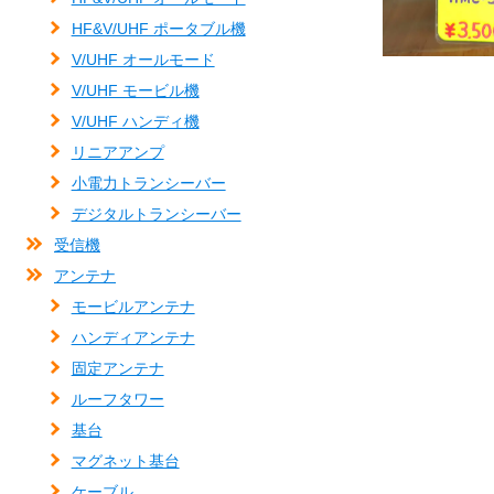
HF&V/UHF ポータブル機
V/UHF オールモード
V/UHF モービル機
V/UHF ハンディ機
リニアアンプ
小電力トランシーバー
デジタルトランシーバー
受信機
アンテナ
モービルアンテナ
ハンディアンテナ
固定アンテナ
ルーフタワー
基台
マグネット基台
ケーブル