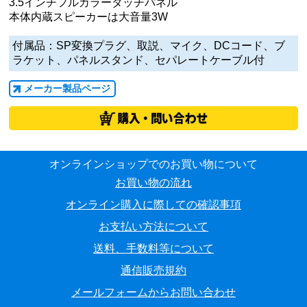
3.5インチフルカラータッチパネル
本体内蔵スピーカーは大音量3W
付属品：SP変換プラグ、取説、マイク、DCコード、ブ
ラケット、パネルスタンド、セパレートケーブル付
メーカー製品ページ
オンラインショップでのお買い物について
お買い物の流れ
オンライン購入に際しての確認事項
お支払い方法について
送料、手数料等について
通信販売規約
メールフォームからお問い合わせ